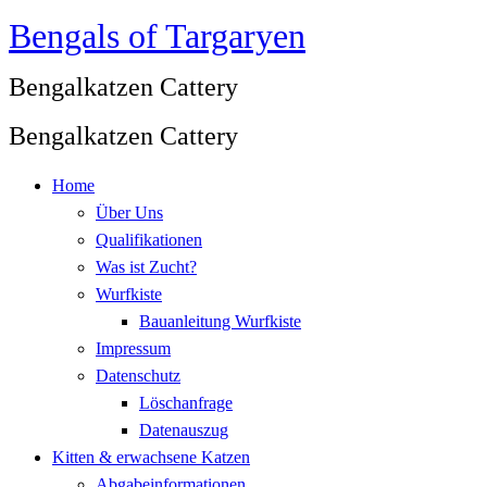
Bengals of Targaryen
Zum
Inhalt
Bengalkatzen Cattery
springen
Bengalkatzen Cattery
Home
Über Uns
Qualifikationen
Was ist Zucht?
Wurfkiste
Bauanleitung Wurfkiste
Impressum
Datenschutz
Löschanfrage
Datenauszug
Kitten & erwachsene Katzen
Abgabeinformationen