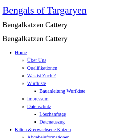
Bengals of Targaryen
Zum
Inhalt
Bengalkatzen Cattery
springen
Bengalkatzen Cattery
Home
Über Uns
Qualifikationen
Was ist Zucht?
Wurfkiste
Bauanleitung Wurfkiste
Impressum
Datenschutz
Löschanfrage
Datenauszug
Kitten & erwachsene Katzen
Abgabeinformationen