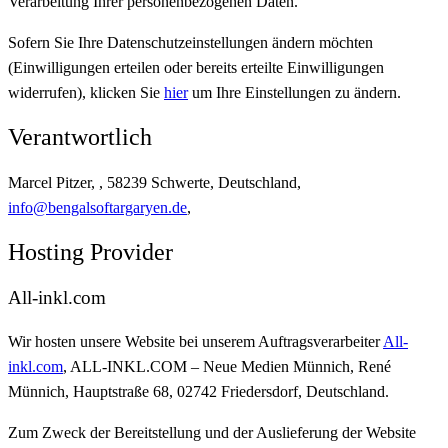
Verarbeitung Ihrer personenbezogenen Daten.
Sofern Sie Ihre Datenschutzeinstellungen ändern möchten
(Einwilligungen erteilen oder bereits erteilte Einwilligungen
widerrufen), klicken Sie
hier
um Ihre Einstellungen zu ändern.
Verantwortlich
Marcel Pitzer, , 58239 Schwerte, Deutschland,
info@bengalsoftargaryen.de
,
Hosting Provider
All-inkl.com
Wir hosten unsere Website bei unserem Auftragsverarbeiter
All-
inkl.com
, ALL-INKL.COM – Neue Medien Münnich, René
Münnich, Hauptstraße 68, 02742 Friedersdorf, Deutschland.
Zum Zweck der Bereitstellung und der Auslieferung der Website