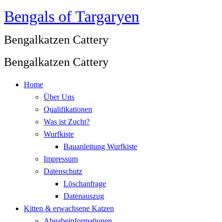
Bengals of Targaryen
Zum
Inhalt
Bengalkatzen Cattery
springen
Bengalkatzen Cattery
Home
Über Uns
Qualifikationen
Was ist Zucht?
Wurfkiste
Bauanleitung Wurfkiste
Impressum
Datenschutz
Löschanfrage
Datenauszug
Kitten & erwachsene Katzen
Abgabeinformationen