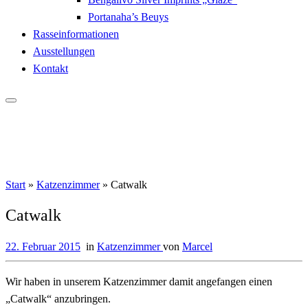
Portanaha’s Beuys
Rasseinformationen
Ausstellungen
Kontakt
Start
»
Katzenzimmer
»
Catwalk
Catwalk
22. Februar 2015
in
Katzenzimmer
von
Marcel
Wir haben in unserem Katzenzimmer damit angefangen einen
„Catwalk“ anzubringen.